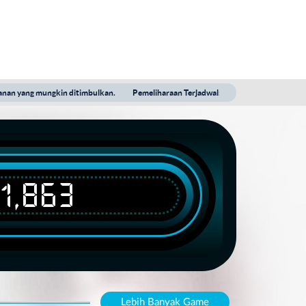
ng mungkin ditimbulkan.
Pemeliharaan Terjadwal: MarbleX pada 31-Jul-2026 dar
91,863
Lebih Banyak Game