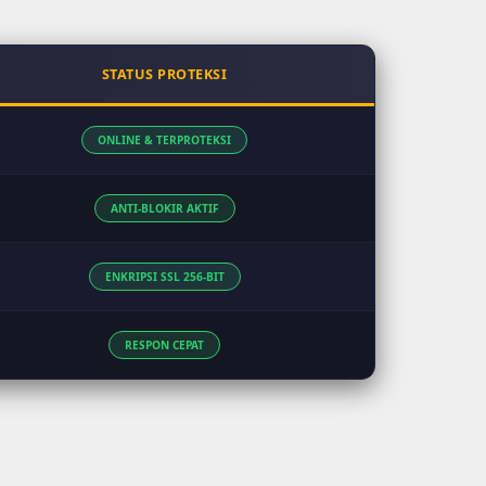
STATUS PROTEKSI
ONLINE & TERPROTEKSI
ANTI-BLOKIR AKTIF
ENKRIPSI SSL 256-BIT
RESPON CEPAT