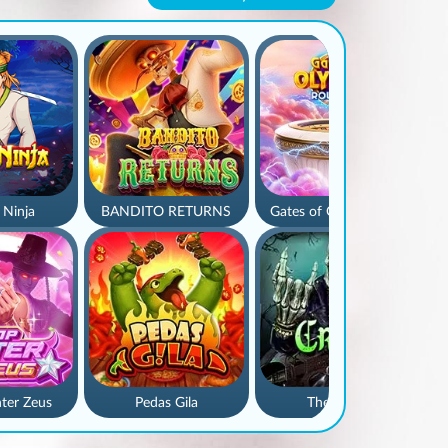
 Ninja
BANDITO RETURNS
Gates of Olympus Roulette
ter Zeus
Pedas Gila
The Crypt