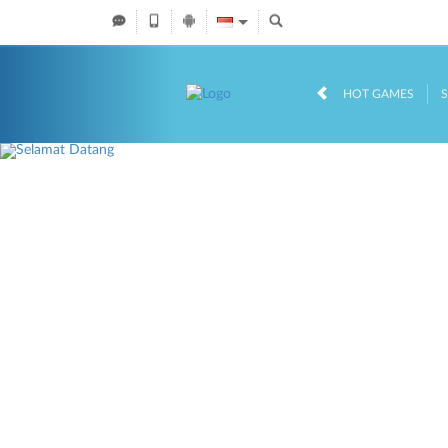
HOT GAMES