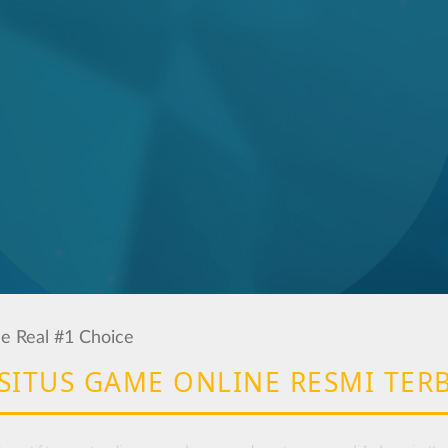
e Real #1 Choice
 SITUS GAME ONLINE RESMI TER