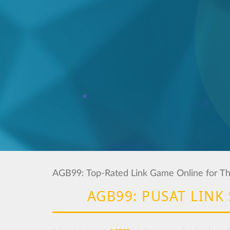
AGB99: Top-Rated Link Game Online for Th
AGB99: PUSAT LINK