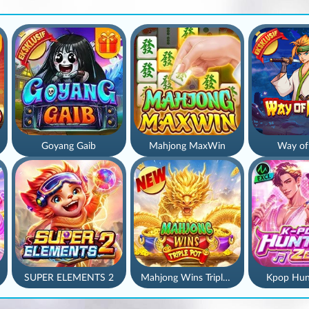
Goyang Gaib
Mahjong MaxWin
Way of
SUPER ELEMENTS 2
Mahjong Wins Triple Pot
Kpop Hun