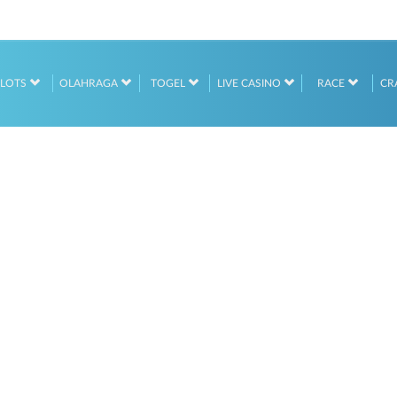
SLOTS
OLAHRAGA
TOGEL
LIVE CASINO
RACE
CR