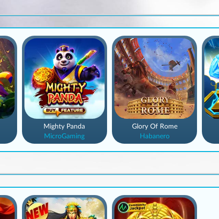
Mighty Panda
Glory Of Rome
MicroGaming
Habanero