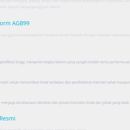
alternatif tercepat, paling aman, dan sepenuhnya terpercaya di Indonesia. 
aran penuh tanpa gangguan teknis.
tform AGB99
p pengguna mendapatkan fasilitas server terbaik dengan standar operasiona
pesifikasi tinggi, menjamin tingkat latensi yang sangat rendah serta performa p
tis untuk memastikan Anda terbebas dari pemblokiran internet sehat maupun k
mi menjaga kerahasiaan identitas dan privasi transaksi Anda dari pihak yang tida
 Resmi