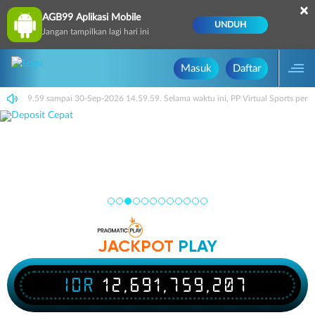
×
AGB99 Aplikasi Mobile
UNDUH
Jangan tampilkan lagi hari ini
Masuk
Daftar
ari 14.59.59 sampai 30-Sep-2026 14.59.59. Selama waktu ini, PP Virtual Sports pe
JACKPOT
PLAY
IDR
12,691,759,207