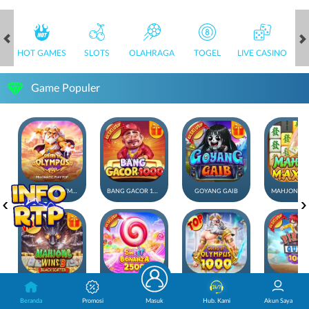
HOT GAMES
SLOTS
OLAHRAGA
TOGEL
LIVE CASINO
Game Populer
GATES OF OLYMPUS POP
BANG GACOR 1000
GOYANG GAIB
MAHJONG WINS 3 – BLACK SCATTER
SWEET BONANZA 2500
GATES OF OLYMPUS 1000
Beranda
Promosi
Masuk
Hub. Kami
Akun Saya