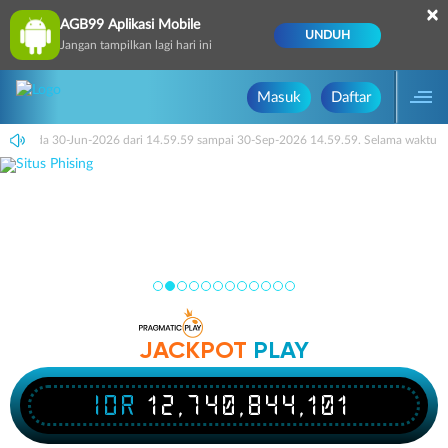
×
AGB99 Aplikasi Mobile
UNDUH
Jangan tampilkan lagi hari ini
Masuk
Daftar
ports pada 30-Jun-2026 dari 14.59.59 sampai 30-Sep-2026 14.59.59. Selama waktu in
JACKPOT
PLAY
IDR
12,740,844,101