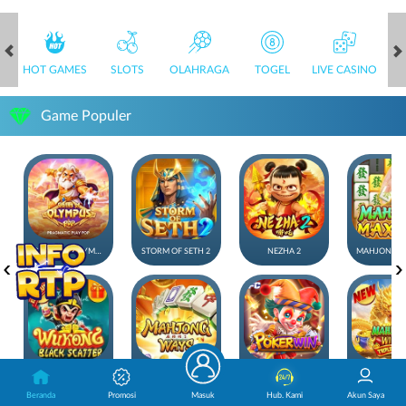
HOT GAMES
SLOTS
OLAHRAGA
TOGEL
LIVE CASINO
Game Populer
GATES OF OLYMPUS POP
STORM OF SETH 2
NEZHA 2
WUKONG - BLACK SCATTER
MAHJONG WAYS
POKER WIN
Beranda
Promosi
Masuk
Hub. Kami
Akun Saya